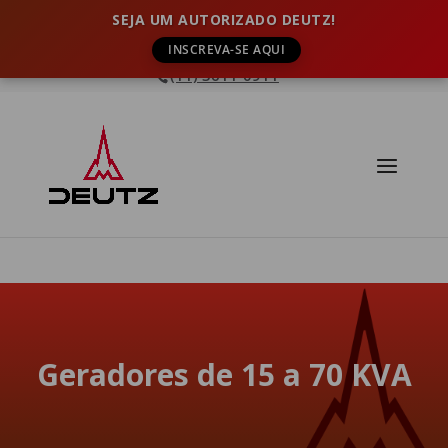
SEJA UM AUTORIZADO DEUTZ!
INSCREVA-SE AQUI
(11) 3611-0911
Geradores de 15 a 70 KVA