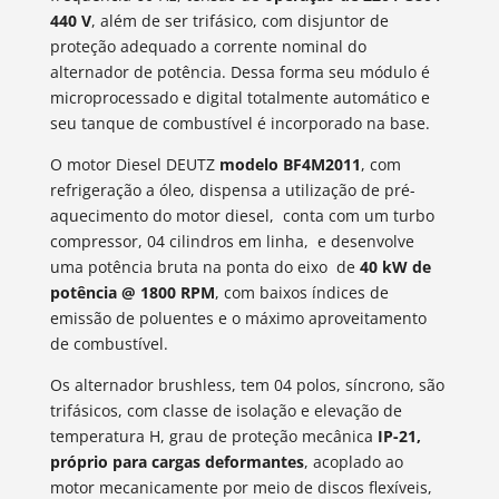
440 V
, além de ser trifásico, com disjuntor de
proteção adequado a corrente nominal do
alternador de potência. Dessa forma seu módulo é
microprocessado e digital totalmente automático e
seu tanque de combustível é incorporado na base.
O motor Diesel DEUTZ
modelo BF4M2011
, com
refrigeração a óleo, dispensa a utilização de pré-
aquecimento do motor diesel, conta com um turbo
compressor, 04 cilindros em linha, e desenvolve
uma potência bruta na ponta do eixo de
40 kW de
potência @ 1800 RPM
, com baixos índices de
emissão de poluentes e o máximo aproveitamento
de combustível.
Os alternador brushless, tem 04 polos, síncrono, são
trifásicos, com classe de isolação e elevação de
temperatura H, grau de proteção mecânica
IP-21,
próprio para cargas deformantes
, acoplado ao
motor mecanicamente por meio de discos flexíveis,