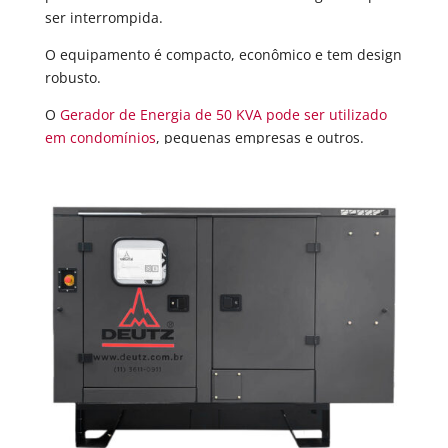
ser interrompida.
O equipamento é compacto, econômico e tem design
robusto.
O
Gerador de Energia de 50 KVA pode ser utilizado
em condomínios
, pequenas empresas e outros.