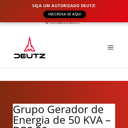
SEJA UM AUTORIZADO DEUTZ!
INSCREVA-SE AQUI
(11) 3611-0911
Grupo Gerador de
Energia de 50 KVA –