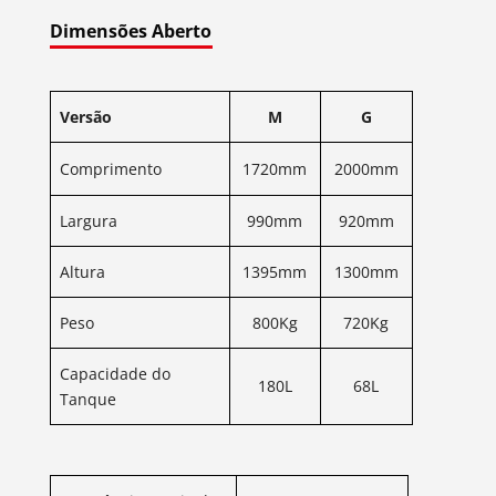
Dimensões Aberto
Versão
M
G
Comprimento
1720mm
2000mm
Largura
990mm
920mm
Altura
1395mm
1300mm
Peso
800Kg
720Kg
Capacidade do
180L
68L
Tanque