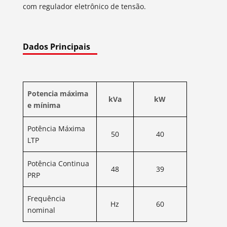
com regulador eletrônico de tensão.
Dados Principais
Potencia máxima
kVa
kW
e
mínima
Potência Máxima
50
40
LTP
Potência Continua
48
39
PRP
Frequência
Hz
60
nominal