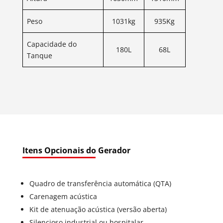
Peso
1031kg
935Kg
Capacidade do
180L
68L
Tanque
Itens Opcionais do Gerador
Quadro de transferência automática (QTA)
Carenagem acústica
Kit de atenuação acústica (versão aberta)
Silencioso industrial ou hospitalar