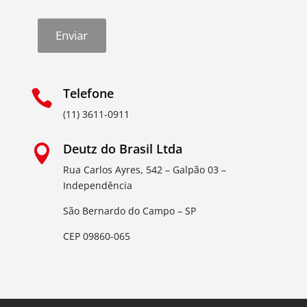
Enviar
Telefone

(11) 3611-0911
Deutz do Brasil Ltda

Rua Carlos Ayres, 542 – Galpão 03 –
Independência
São Bernardo do Campo – SP
CEP 09860-065