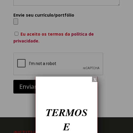
Envie seu currículo/portfólio
Eu aceito os termos da
política de
privacidade
.
x
Enviar
TERMOS
E
INSTITUCIONAL