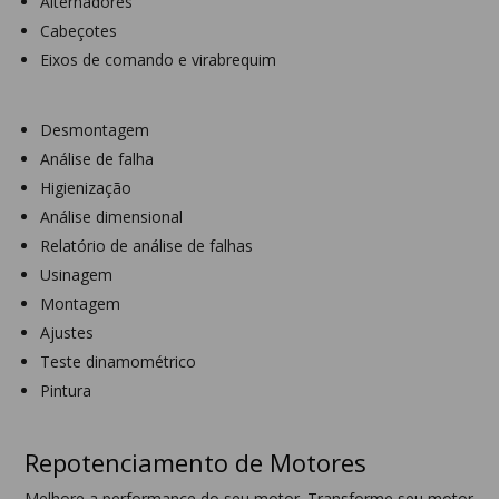
Alternadores
Cabeçotes
Eixos de comando e virabrequim
Desmontagem
Análise de falha
Higienização
Análise dimensional
Relatório de análise de falhas
Usinagem
Montagem
Ajustes
Teste dinamométrico
Pintura
Repotenciamento de Motores
Melhore a performance do seu motor. Transforme seu motor