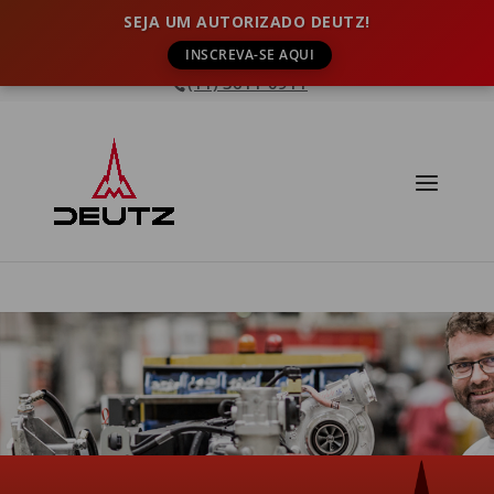
SEJA UM AUTORIZADO DEUTZ!
INSCREVA-SE AQUI
(11) 3611-0911