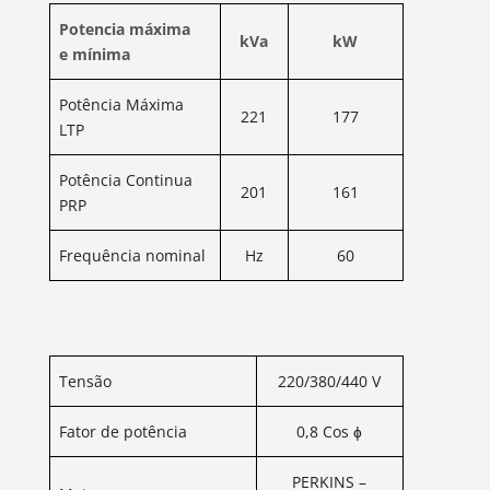
Potencia máxima
kVa
kW
e
mínima
Potência Máxima
221
177
LTP
Potência Continua
201
161
PRP
Frequência nominal
Hz
60
Tensão
220/380/440 V
Fator de potência
0,8 Cos ɸ
PERKINS –