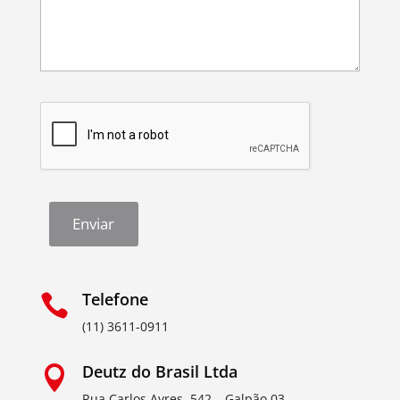
Enviar
Telefone

(11) 3611-0911
Deutz do Brasil Ltda

Rua Carlos Ayres, 542 – Galpão 03 –