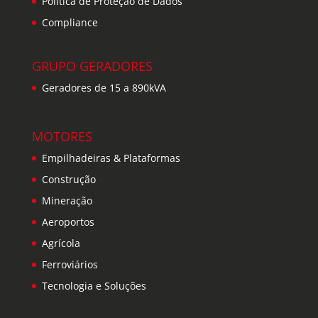
Política de Proteção de Dados
Compliance
GRUPO GERADORES
Geradores de 15 a 890kVA
MOTORES
Empilhadeiras & Plataformas
Construção
Mineração
Aeroportos
Agrícola
Ferroviários
Tecnologia e Soluções