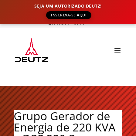
SEJA UM AUTORIZADO DEUTZ!
INSCREVA-SE AQUI
(11) 3611-0911
Grupo Gerador de
Energia de 220 KVA