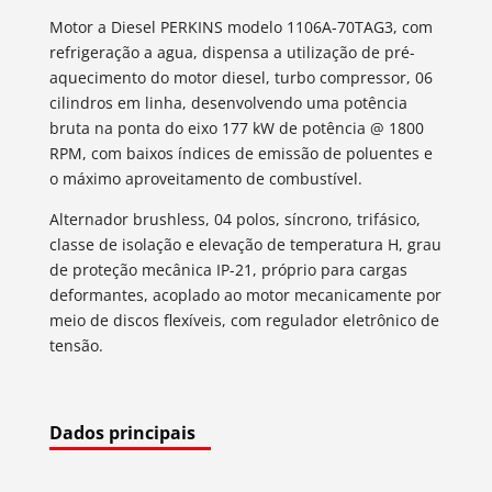
Motor a Diesel PERKINS modelo 1106A-70TAG3, com
refrigeração a agua, dispensa a utilização de pré-
aquecimento do motor diesel, turbo compressor, 06
cilindros em linha, desenvolvendo uma potência
bruta na ponta do eixo 177 kW de potência @ 1800
RPM, com baixos índices de emissão de poluentes e
o máximo aproveitamento de combustível.
Alternador brushless, 04 polos, síncrono, trifásico,
classe de isolação e elevação de temperatura H, grau
de proteção mecânica IP-21, próprio para cargas
deformantes, acoplado ao motor mecanicamente por
meio de discos flexíveis, com regulador eletrônico de
tensão.
Dados principais