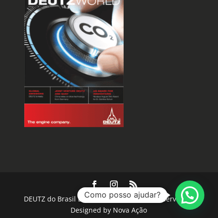
Como posso ajudar?
DEUTZ do Brasil LTDA. Todos os direitos reservados.
Designed by Nova Ação