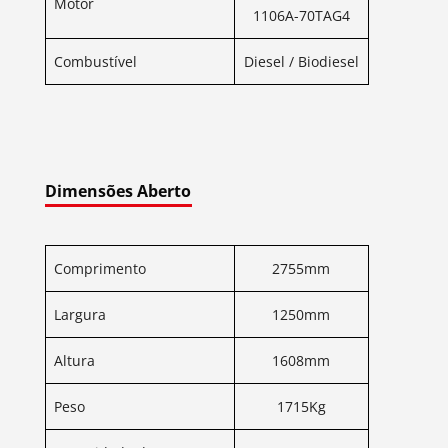
Motor
1106A-70TAG4
Combustível
Diesel / Biodiesel
Dimensões Aberto
Comprimento
2755mm
Largura
1250mm
Altura
1608mm
Peso
1715Kg