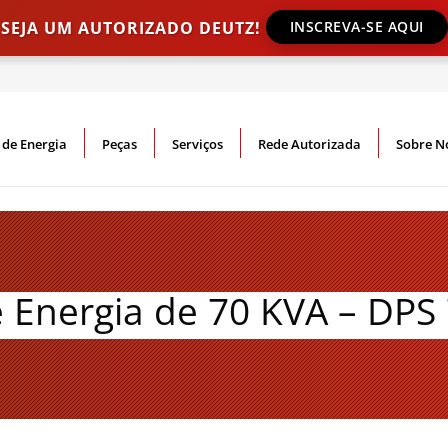
SEJA UM AUTORIZADO DEUTZ!
INSCREVA-SE AQUI
 de Energia
Peças
Serviços
Rede Autorizada
Sobre N
 Energia de 70 KVA – DPS