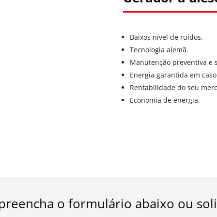
Baixos nível de ruídos.
Tecnologia alemã.
Manutenção preventiva e s
Energia garantida em caso
Rentabilidade do seu mer
Economia de energia.
preencha o formulário abaixo ou sol