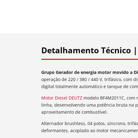
Detalhamento Técnico |
Grupo Gerador de energia motor movido a D
operação de 220 / 380 / 440 V, trifásico, com
digital totalmente automático e tanque de co
Motor Diesel DEUTZ
modelo BF4M2011C, com ref
linha, desenvolvendo uma potência bruta na 
aproveitamento de combustível.
Alternador brushless, 04 polos, síncrono, trif
deformantes, acoplado ao motor mecanicamente