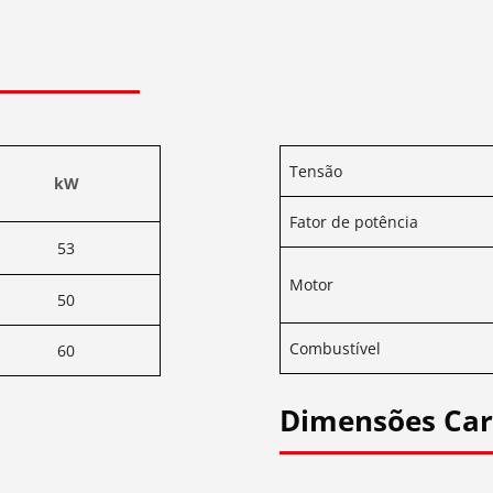
Tensão
kW
Fator de potência
53
Motor
50
Combustível
60
Dimensões Ca