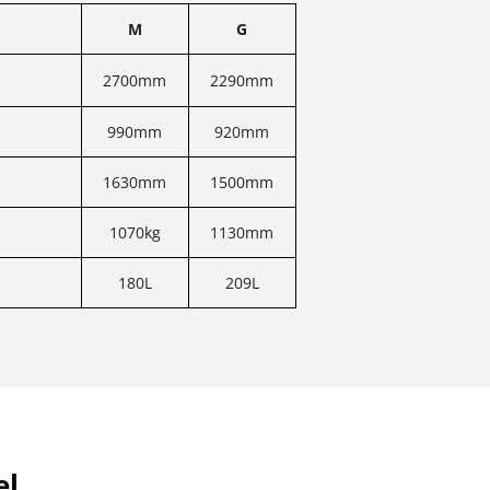
M
G
2700mm
2290mm
990mm
920mm
1630mm
1500mm
1070kg
1130mm
180L
209L
el