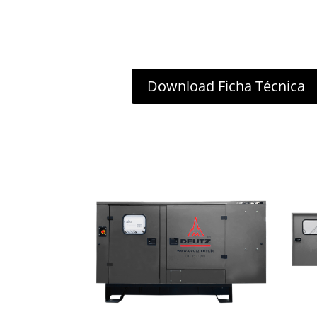
Download Ficha Técnica