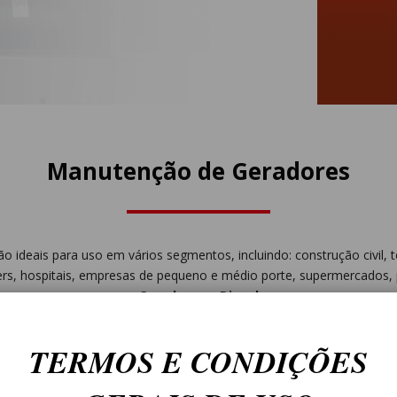
Manutenção de Geradores
 ideais para uso em vários segmentos, incluindo: construção civil, te
ters, hospitais, empresas de pequeno e médio porte, supermercados, 
Geradores a Diesel
TERMOS E CONDIÇÕES