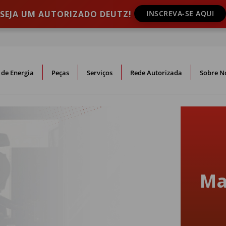
SEJA UM AUTORIZADO DEUTZ!
INSCREVA-SE AQUI
 de Energia
Peças
Serviços
Rede Autorizada
Sobre N
Ma