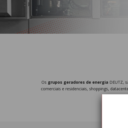
Os
grupos geradores de energia
DEUTZ, são
comerciais e residenciais, shoppings, datacen