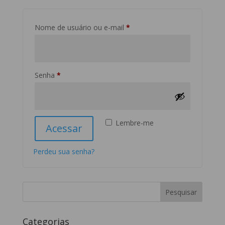
Obrigatório
Nome de usuário ou e-mail
*
Obrigatório
Senha
*
Lembre-me
Acessar
Perdeu sua senha?
Categorias